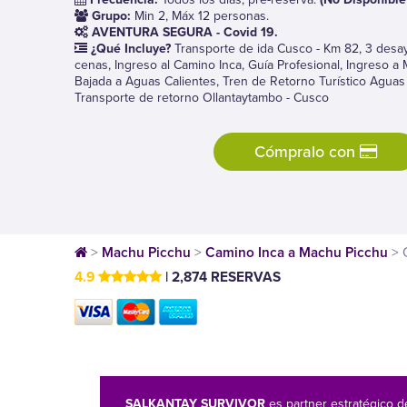
Grupo:
Min 2, Máx 12 personas.
AVENTURA SEGURA - Covid 19.
¿Qué Incluye?
Transporte de ida Cusco - Km 82, 3 desa
cenas, Ingreso al Camino Inca, Guía Profesional, Ingreso a
Bajada a Aguas Calientes, Tren de Retorno Turístico Aguas 
Transporte de retorno Ollantaytambo - Cusco
Cómpralo con
>
Machu Picchu
>
Camino Inca a Machu Picchu
>
4.9
| 2,874 RESERVAS
SALKANTAY SURVIVOR
es partner estratégico d