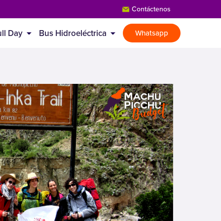
Contáctenos
ll Day
Bus Hidroeléctrica
Whatsapp