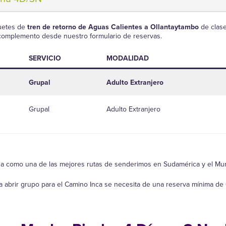
uetes de
tren de retorno de Aguas Calientes a Ollantaytambo
de clase
 complemento desde nuestro formulario de reservas.
SERVICIO
MODALIDAD
Grupal
Adulto Extranjero
Grupal
Adulto Extranjero
a como una de las mejores rutas de senderimos en Sudamérica y el Mundo
a abrir grupo para el Camino Inca se necesita de una reserva mínima de