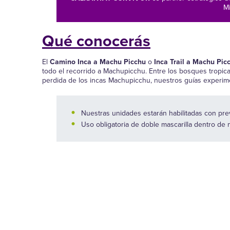
Mi
Qué conocerás
El
Camino Inca a Machu Picchu
o
Inca Trail a Machu Pic
todo el recorrido a Machupicchu. Entre los bosques tropical
perdida de los incas Machupicchu, nuestros guías experim
Nuestras unidades estarán habilitadas con prev
Uso obligatoria de doble mascarilla dentro de 