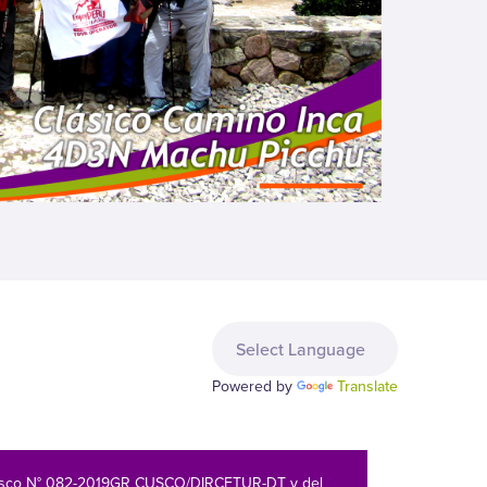
Powered by
Translate
r Cusco N° 082-2019GR CUSCO/DIRCETUR-DT y del