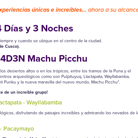
xperiencias únicas e increíbles...
ahora a su alcance
 Días y 3 Noches
iempre y cuando se ubique en el centro de la ciudad.
de Cusco).
 4D3N Machu Picchu
s desiertos altos o en los trópicos, entre los tramos de la Puna y el
ntros arqueológicos como son Pulpituyuq, Llactapata, Wayllabamba,
i Punku y la nueva maravilla del nuevo mundo, Machu Picchu".
e de un increíble grupo!
lactapata - Wayllabamba
ológicos, disfrutando de paisajes increíbles y admirando los nevados de l
- Pacaymayo