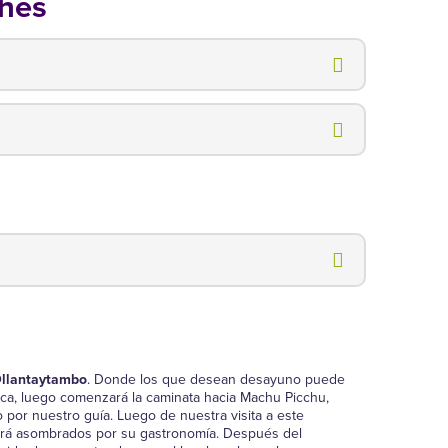
ches
llantaytambo
. Donde los que desean desayuno puede
nca, luego comenzará la caminata hacia Machu Picchu,
o por nuestro guía. Luego de nuestra visita a este
jará asombrados por su gastronomía. Después del