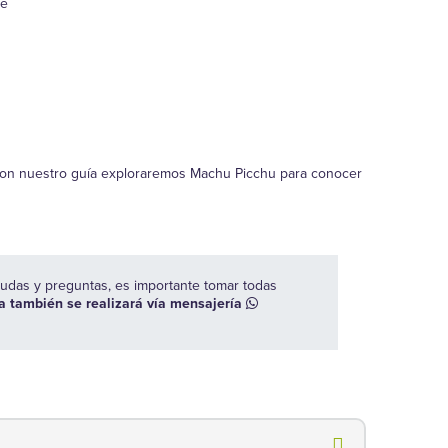
je
Con nuestro guía exploraremos Machu Picchu para conocer
s dudas y preguntas, es importante tomar todas
va también se realizará vía mensajería