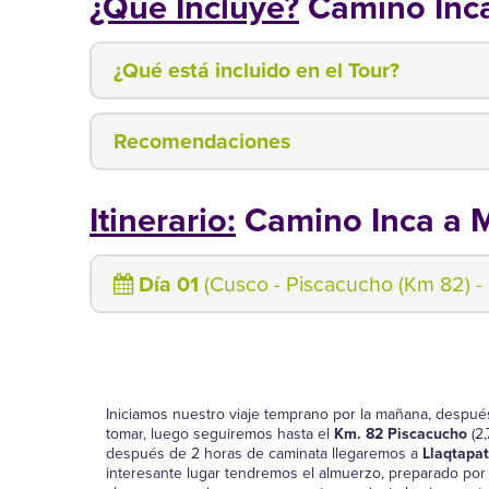
¿Qué Incluye?
Camino Inca
¿Qué está incluido en el Tour?
Recomendaciones
Itinerario:
Camino Inca a M
Día 01
(Cusco - Piscacucho (Km 82) - 
Iniciamos nuestro viaje temprano por la mañana, despué
tomar, luego seguiremos hasta el
Km. 82 Piscacucho
(2,
después de 2 horas de caminata llegaremos a
Llaqtapa
interesante lugar tendremos el almuerzo, preparado por