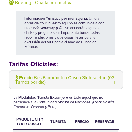
Briefing - Charla Informativa:
Información Turística por mensajería:
Un día
antes del tour, nuestro equipo se comunicará con
usted
vía Whatsapp
. Se aclararán algunas
dudas y preguntas, es importante tomar todas
recomendaciones y qué cosas llevar para la
excursión del tour por la ciudad de Cusco en
Mirabus.
Tarifas Oficiales:
Precio
Bus Panorámico Cusco Sightseeing (03
Turnos por día)
La
Modalidad Turísta Extranjero
es todo aquél que no
pertenece a la Comunidad Andina de Naciones.
(
CAN:
Bolivia,
Colombia, Ecuador y Perú)
PAQUETE CITY
TURISTA
PRECIO
RESERVAR
TOUR CUSCO