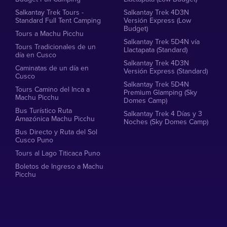
Salkantay Trek Tours -
Salkantay Trek 4D3N
Standard Full Tent Camping
Versión Express (Low
Budget)
Tours a Machu Picchu
Salkantay Trek 5D4N vía
Tours Tradicionales de un
Llactapata (Standard)
día en Cusco
Salkantay Trek 4D3N
Caminatas de un día en
Versión Express (Standard)
Cusco
Salkantay Trek 5D4N
Tours Camino del Inca a
Premium Glamping (Sky
Machu Picchu
Domes Camp)
Bus Turístico Ruta
Salkantay Trek 4 Días y 3
Amazónica Machu Picchu
Noches (Sky Domes Camp)
Bus Directo y Ruta del Sol
Cusco Puno
Tours al Lago Titicaca Puno
Boletos de Ingreso a Machu
Picchu