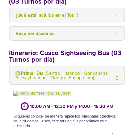
(03 Turnos por día)
¿Qué está incluido en el Tour?
Recomendaciones
Itinerario:
Cusco Sightseeing Bus (03
Turnos por día)
Primer Día
(Centro Histórico - Qorikancha -
Sacsayhuamán - Qenqo - Pucapucará):
10:00 AM - 12:30 PM y 14:00 - 16:30 PM
Si quieres conocer de manera rápida los principales atractivos
de la ciudad de Cusco, este tour en bus panorámico es el
adecuado.