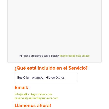
(*) ¿Tiene problemas con el botón?
Intente desde este enlace
¿Qué está incluido en el Servicio?
Bus Ollantaytambo - Hidroeléctrica.
Email:
info@salkantaysurvivor.com
reservas@salkantaysurvivor.com
Llámenos ahora!